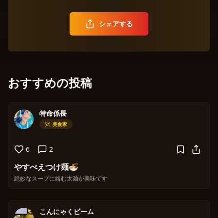
シェアする
おすすめの投稿
特命係長
美食家
6
2
やすべえつけ麺🍜
絶妙なスープに絡む太麺が美味です
こんにゃくビーム