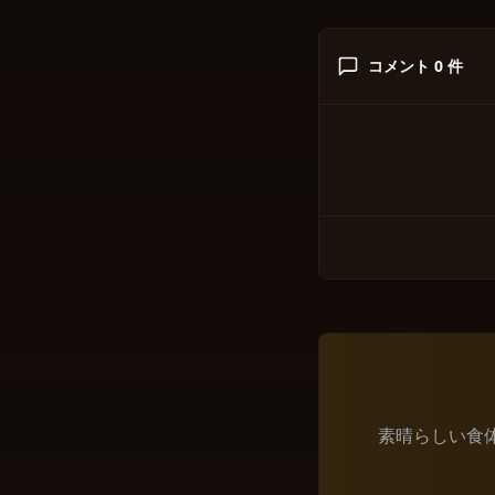
コメント
0
件
素晴らしい食