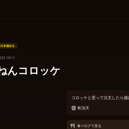
日本酒好き
日 19:11
ねんコロッケ
コロッケと思って注文したら揚
有頂天
食べログ
で見る