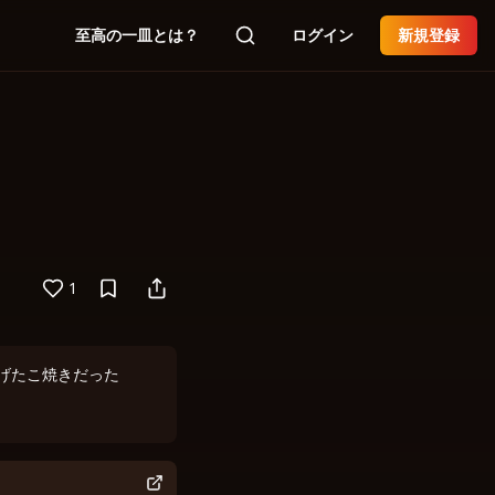
至高の一皿とは？
ログイン
新規登録
1
げたこ焼きだった