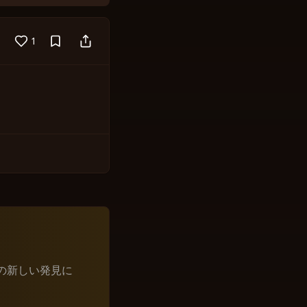
1
の新しい発見に