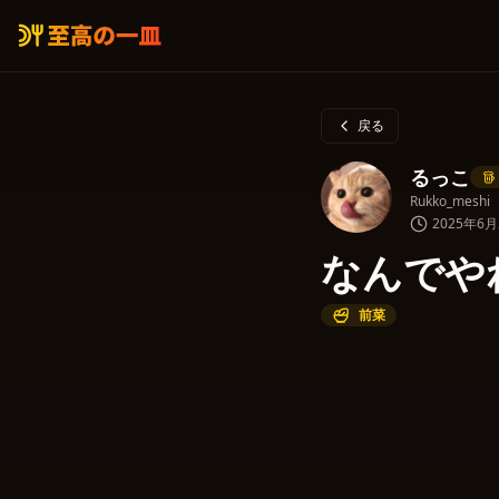
戻る
るっこ
Rukko_meshi
2025年6月2
なんでや
前菜