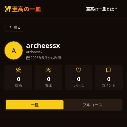
至高の一皿とは？
戻る
archeessx
A
archeessx
2026年5月から利用
0
0
0
0
投稿
友達
いいね
コメント
一皿
フルコース