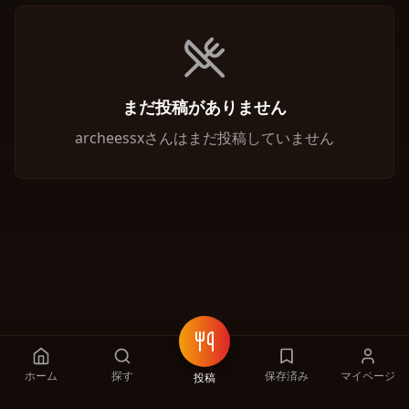
まだ投稿がありません
archeessxさんはまだ投稿していません
ホーム
探す
保存済み
マイページ
投稿