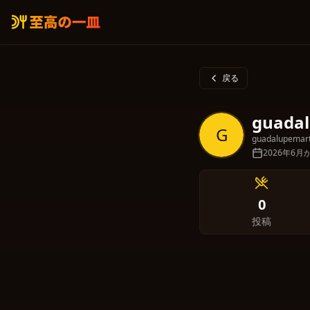
戻る
guadal
G
guadalupemar
2026年6
0
投稿