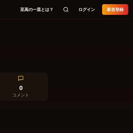
至高の一皿とは？
ログイン
新規登録
0
コメント