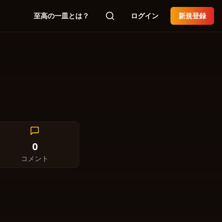
至高の一皿とは？
ログイン
新規登録
0
コメント