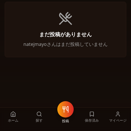
まだ投稿がありません
natejmayoさんはまだ投稿していません
ホーム
探す
保存済み
マイページ
投稿