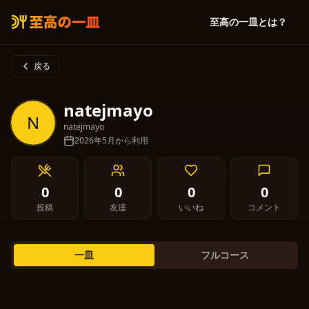
至高の一皿とは？
戻る
natejmayo
N
natejmayo
2026年5月から利用
0
0
0
0
投稿
友達
いいね
コメント
一皿
フルコース