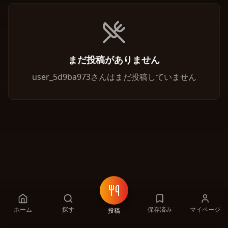
まだ投稿がありません
user_5d9ba973さんはまだ投稿していません
ホーム
探す
保存済み
マイページ
投稿