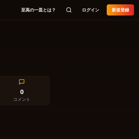
至高の一皿とは？
ログイン
新規登録
0
コメント