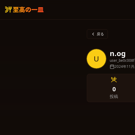
戻る
n.og
U
user_be0c008f
2024年11
0
投稿